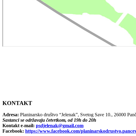
KONTAKT
Adresa:
Planinarsko društvo “Jelenak”, Svetog Save 10., 26000 Pan
Sastanci se održavaju četvrtkom, od 19h do 20h
Kontakt e-mail:
psdjelenak@gmail.com
Facebook:
https://www.facebook.com/planinarskodrustvo.pance