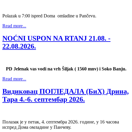
Polazak u 7:00 ispred Doma omladine u Pančevu.
Read more...
NOĆNI USPON NA RTANJ 21.08. -
22.08.2026.
PD Jelenak vas vodi na vrh Šiljak ( 1560 mnv) i Soko Banju.
Read more...
Видиковац ПОГЛЕДАЛА (БиХ) Дрина,
Тара 4.-6. септембар 2026.
Полазак је у петак, 4. септембра 2026. године, у 16 часова
испред Дома омладине у Панчеву.